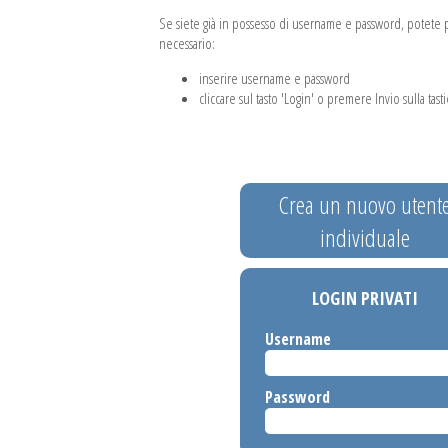
Se siete già in possesso di username e password, potete pr
necessario:
inserire username e password
cliccare sul tasto 'Login' o premere Invio sulla tasti
Crea un nuovo utent
individuale
LOGIN PRIVATI
Username
Password