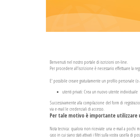
Benvenuti nel nostro portale di iscrizioni on-line.
Per procedere all'iscrizione è necessario effettuare la regis
E' possibile creare gratuitamente un profilo personale (o a
utenti privati: Crea un nuovo utente individuale
Successivamente alla compilazione del form di registrazione al
via e-mail le credenziali di accesso.
Per tale motivo è importante utilizzare u
Nota tecnica: qualora non riceviate una e-mail a pochi minu
caso in cui siano stati attivati i filtri sulla vostra casella di pos