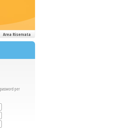
Area Riservata
a password per