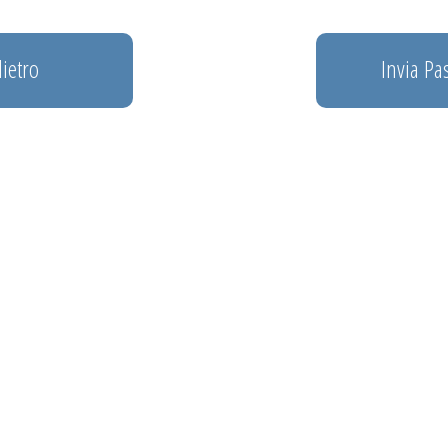
ietro
Invia P