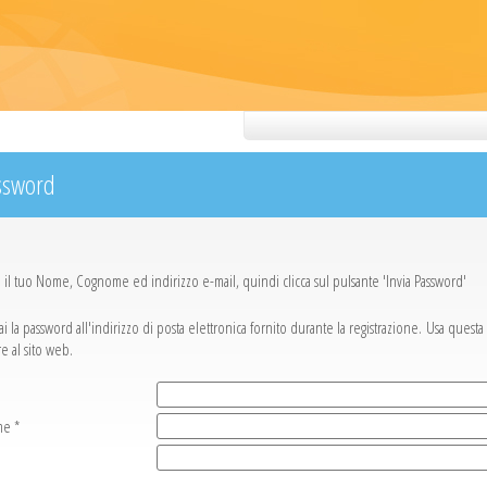
ssword
ci il tuo Nome, Cognome ed indirizzo e-mail, quindi clicca sul pulsante 'Invia Password'
i la password all'indirizzo di posta elettronica fornito durante la registrazione. Usa quest
e al sito web.
e *