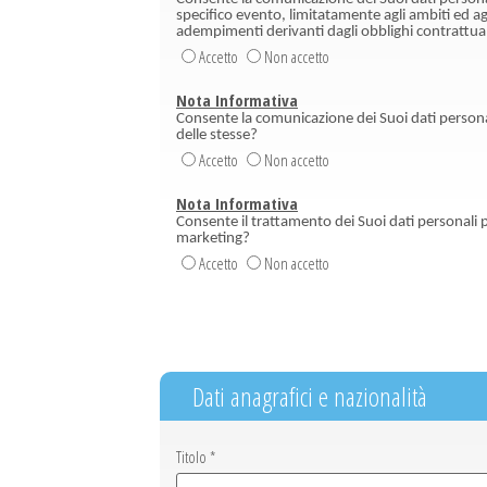
specifico evento, limitatamente agli ambiti ed agl
adempimenti derivanti dagli obblighi contrattua
Accetto
Non accetto
Nota Informativa
Consente la comunicazione dei Suoi dati personali
delle stesse?
Accetto
Non accetto
Nota Informativa
Consente il trattamento dei Suoi dati personali pe
marketing?
Accetto
Non accetto
Dati anagrafici e nazionalità
Titolo *