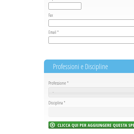
Fax
Email *
Professioni e Discipline
Professione
*
-
Disciplina
*
CLICCA QUI PER AGGIUNGERE QUESTA SP