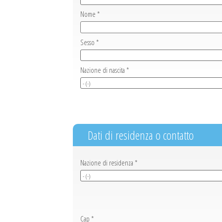
Nome *
Sesso *
Nazione di nascita *
Dati di residenza o contatto
Nazione di residenza *
Cap *