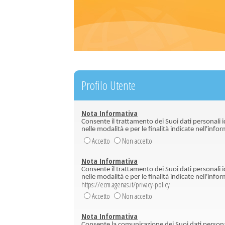
Profilo Utente
Nota Informativa
Consente il trattamento dei Suoi dati personali ide
nelle modalità e per le finalità indicate nell'info
Accetto
Non accetto
Nota Informativa
Consente il trattamento dei Suoi dati personali ide
nelle modalità e per le finalità indicate nell'info
https://ecm.agenas.it/privacy-policy
Accetto
Non accetto
Nota Informativa
Consente la comunicazione dei Suoi dati personal