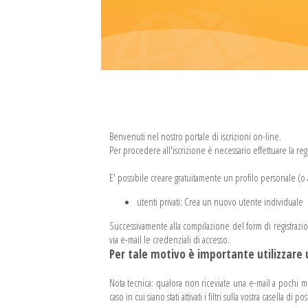
Benvenuti nel nostro portale di iscrizioni on-line.
Per procedere all'iscrizione è necessario effettuare la regis
E' possibile creare gratuitamente un profilo personale (o a
utenti privati: Crea un nuovo utente individuale
Successivamente alla compilazione del form di registrazione al
via e-mail le credenziali di accesso.
Per tale motivo è importante utilizzare u
Nota tecnica: qualora non riceviate una e-mail a pochi minu
caso in cui siano stati attivati i filtri sulla vostra casella di pos