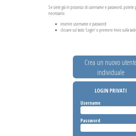
Se siete già in possesso di username e password, potete pr
necessario:
inserire username e password
cliccare sul tasto 'Login' o premere Invio sulla tasti
Crea un nuovo utent
individuale
LOGIN PRIVATI
Username
Password